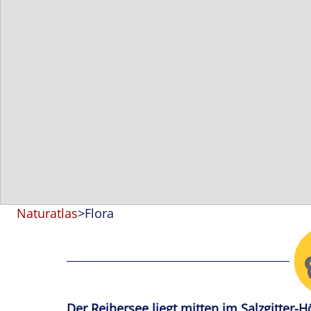
Naturatlas
>
Flora
Der Reihersee liegt mitten im Salzgitter