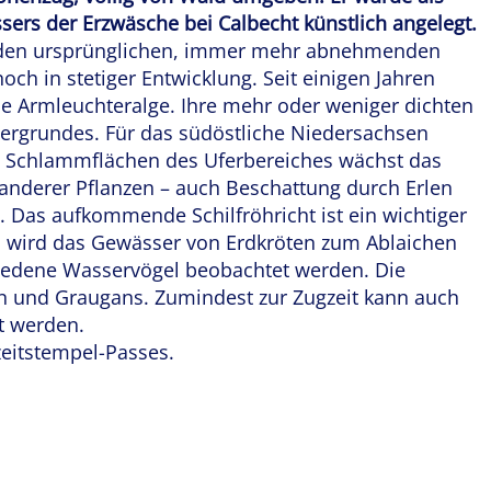
ers der Erzwäsche bei Calbecht künstlich angelegt.
d den ursprünglichen, immer mehr abnehmenden
och in stetiger Entwicklung. Seit einigen Jahren
ue Armleuchteralge. Ihre mehr oder weniger dichten
ergrundes. Für das südöstliche Niedersachsen
en Schlammflächen des Uferbereiches wächst das
anderer Pflanzen – auch Beschattung durch Erlen
ig. Das aufkommende Schilfröhricht ist ein wichtiger
hl wird das Gewässer von Erdkröten zum Ablaichen
chiedene Wasservögel beobachtet werden. Die
an und Graugans. Zumindest zur Zugzeit kann auch
t werden.
izeitstempel-Passes.