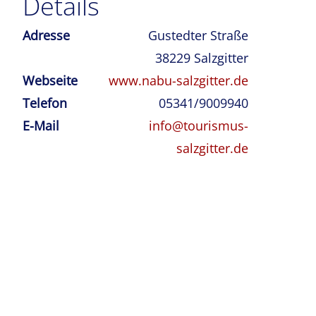
Details
Adresse
Gustedter Straße
38229
Salzgitter
Webseite
www.nabu-salzgitter.de
Telefon
05341/9009940
E-Mail
info@tourismus-
salzgitter.de