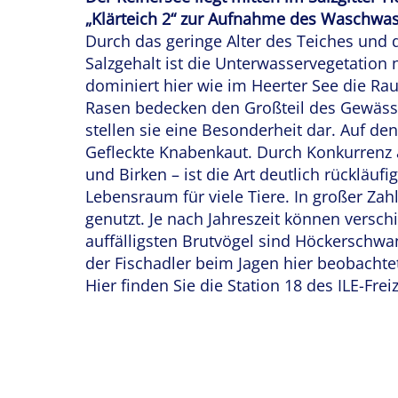
„Klärteich 2“ zur Aufnahme des Waschwass
Durch das geringe Alter des Teiches un
Salzgehalt ist die Unterwasservegetation n
dominiert hier wie im Heerter See die Ra
Rasen bedecken den Großteil des Gewäss
stellen sie eine Besonderheit dar. Auf d
Gefleckte Knabenkaut. Durch Konkurrenz 
und Birken – ist die Art deutlich rückläuf
Lebensraum für viele Tiere. In großer Za
genutzt. Je nach Jahreszeit können vers
auffälligsten Brutvögel sind Höckerschw
der Fischadler beim Jagen hier beobachte
Hier finden Sie die Station 18 des ILE-Fre