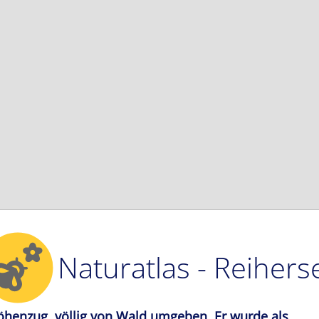
Naturatlas - Reihers
-Höhenzug, völlig von Wald umgeben. Er wurde als