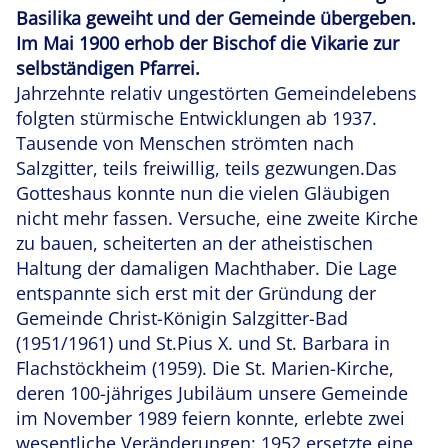
Basilika geweiht und der Gemeinde übergeben.
Im Mai 1900 erhob der Bischof die Vikarie zur
selbständigen Pfarrei.
Jahrzehnte relativ ungestörten Gemeindelebens
folgten stürmische Entwicklungen ab 1937.
Tausende von Menschen strömten nach
Salzgitter, teils freiwillig, teils gezwungen.Das
Gotteshaus konnte nun die vielen Gläubigen
nicht mehr fassen. Versuche, eine zweite Kirche
zu bauen, scheiterten an der atheistischen
Haltung der damaligen Machthaber. Die Lage
entspannte sich erst mit der Gründung der
Gemeinde Christ-Königin Salzgitter-Bad
(1951/1961) und St.Pius X. und St. Barbara in
Flachstöckheim (1959). Die St. Marien-Kirche,
deren 100-jähriges Jubiläum unsere Gemeinde
im November 1989 feiern konnte, erlebte zwei
wesentliche Veränderungen: 1952 ersetzte eine