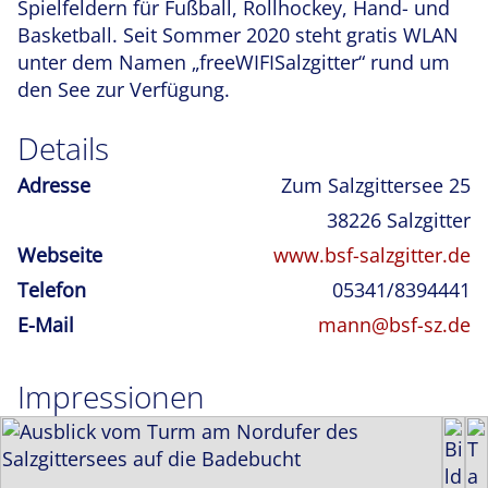
Spielfeldern für Fußball, Rollhockey, Hand- und
Basketball. Seit Sommer 2020 steht gratis WLAN
unter dem Namen „freeWIFISalzgitter“ rund um
den See zur Verfügung.
Details
Adresse
Zum Salzgittersee 25
38226
Salzgitter
Webseite
www.bsf-salzgitter.de
Telefon
05341/8394441
E-Mail
mann@bsf-sz.de
Impressionen