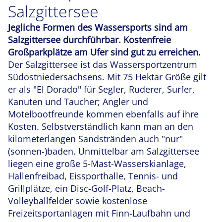
Salzgittersee
Jegliche Formen des Wassersports sind am
Salzgittersee durchführbar. Kostenfreie
Großparkplätze am Ufer sind gut zu erreichen.
Der Salzgittersee ist das Wassersportzentrum
Südostniedersachsens. Mit 75 Hektar Größe gilt
er als "El Dorado" für Segler, Ruderer, Surfer,
Kanuten und Taucher; Angler und
Motelbootfreunde kommen ebenfalls auf ihre
Kosten. Selbstverständlich kann man an den
kilometerlangen Sandstränden auch "nur"
(sonnen-)baden. Unmittelbar am Salzgittersee
liegen eine große 5-Mast-Wasserskianlage,
Hallenfreibad, Eissporthalle, Tennis- und
Grillplätze, ein Disc-Golf-Platz, Beach-
Volleyballfelder sowie kostenlose
Freizeitsportanlagen mit Finn-Laufbahn und