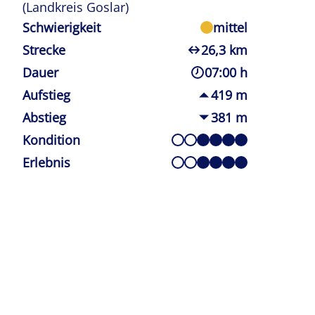
(Landkreis Goslar)
Schwierigkeit
mittel
Strecke
26,3 km
Dauer
07:00 h
Aufstieg
419 m
Abstieg
381 m
Kondition
Erlebnis