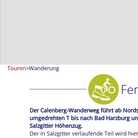
Touren
>
Wanderung
Fe
Der Calenberg-Wanderweg führt ab Nord
umgedrehten T bis nach Bad Harzburg und
Salzgitter Höhenzug.
Der in Salzgitter verlaufende Teil wird 