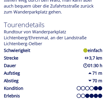
steilen Weg durch den Wald, man kann aber
auch bequem über die Zufahrtsstraße zurück
zum Wanderparkplatz gehen.
Tourendetails
Rundtour von Wanderparkplatz
Lichtenberg/Ehrenmal, an der Landstraße
Lichtenberg-Oelber
Schwierigkeit
einfach
Strecke
3,7 km
Dauer
01:30 h
Aufstieg
71 m
Abstieg
70 m
Kondition
Erlebnis