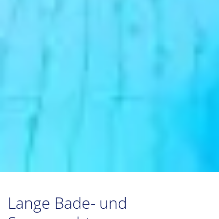
Lange Bade- und