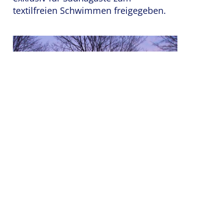
textilfreien Schwimmen freigegeben.
Eintritt in das Schwimmbad gibt es
zum normalen Tarif. Für das Sauna-
Land wird ein Aufpreis von sechs Euro
erhoben. Die Teilnehmerzahl ist